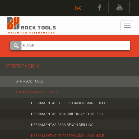
Toggl
navig
PERFORACION
DTH ROCK TOOLS
TOP HAMMER ROCK TOOLS
HERRAMIENTAS DE PERFORACION SMALL HOLE
HERRAMIENTAS PARA DRIFTING Y TUNELERIA
HERRAMIENTAS PARA BENCH DRILLING
HERRAMIENTAS DE PERFORACION LONG HOLE